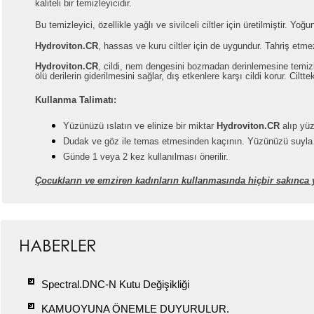
kaliteli bir temizleyicidir.
Bu temizleyici, özellikle yağlı ve sivilceli ciltler için üretilmiştir. Yo
Hydroviton.CR
, hassas ve kuru ciltler için de uygundur. Tahriş etme
Hydroviton.CR
, cildi, nem dengesini bozmadan derinlemesine temizler,
ölü derilerin giderilmesini sağlar, dış etkenlere karşı cildi korur. Ciltte
Kullanma Talimatı:
Yüzünüzü ıslatın ve elinize bir miktar
Hydroviton.CR
alıp yü
Dudak ve göz ile temas etmesinden kaçının.
Yüzünüzü suyla 
Günde 1 veya 2 kez kullanılması önerilir.
Çocukların ve emziren kadınların kullanmasında hiçbir sakınca 
Spectral.DNC-N Kutu Değişikliği
KAMUOYUNA ÖNEMLE DUYURULUR.