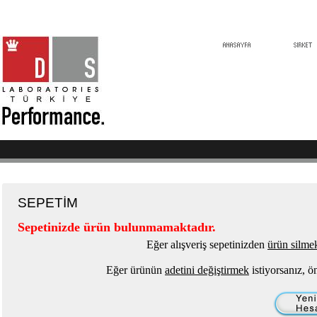
SEPETİM
Sepetinizde ürün bulunmamaktadır.
Eğer alışveriş sepetinizden
ürün silme
Eğer ürünün
adetini değiştirmek
istiyorsanız, ö