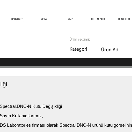
iği
Spectral.DNC-N Kutu Değişikliği
Sayın Kullanıcılarımız,
DS Laboratories firması olarak Spectral.DNC-N ürünü kutu görselinin de