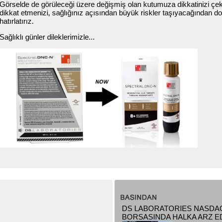
Görselde de görüleceği üzere değişmiş olan kutumuza dikkatinizi çek
dikkat etmenizi, sağlığınız açısından büyük riskler taşıyacağından d
hatırlatırız.
Sağlıklı günler dileklerimizle...
DS LABORATORIES NASDA
BORSASINDA HALKA ARZ ED