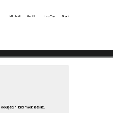
Üye Ol
Giriş Yap
Sepet
ğiştiğini bildirmek isteriz.